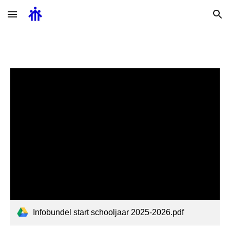
Skip to main content
Skip to navigation
Infobundel start schooljaar 2025-2026.pdf