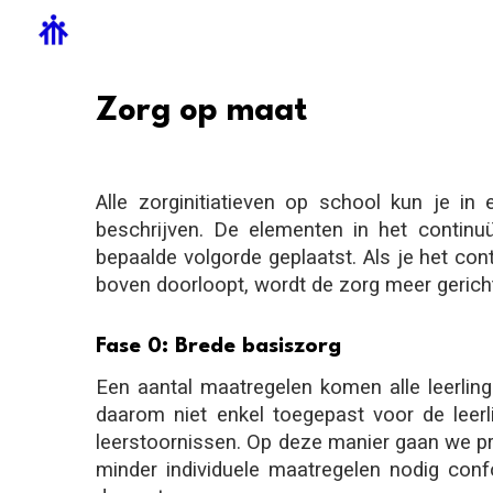
Sk
Z
org op maat
Alle zorginitiatieven op school kun je i
beschrijven. De elementen in het continu
bepaalde volgorde geplaatst. Als je het co
boven doorloopt, wordt de zorg meer gericht
Fase 0: Brede basiszorg
Een aantal maatregelen komen alle leerli
daarom niet enkel toegepast voor de leer
leerstoornissen. Op deze manier gaan we pro
minder individuele maatregelen nodig con