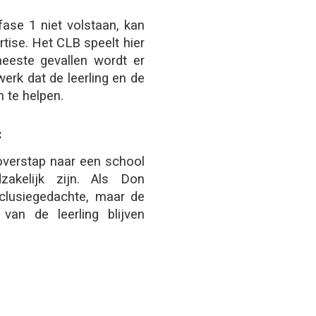
ase 1 niet volstaan, kan
ise. Het CLB speelt hier
meeste gevallen wordt er
erk dat de leerling en de
n te helpen.
t
 overstap naar een school
akelijk zijn. Als Don
clusiegedachte, maar de
van de leerling blijven