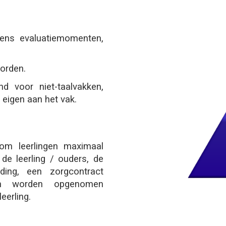
jdens evaluatiemomenten,
orden.
d voor niet-taalvakken,
 eigen aan het vak.
 om leerlingen maximaal
de leerling / ouders, de
iding, een zorgcontract
ken worden opgenomen
eerling.