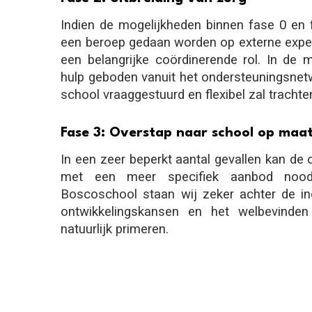
Indien de mogelijkheden binnen fase 0 en f
een beroep gedaan worden op externe expert
een belangrijke coördinerende rol. In de 
hulp geboden vanuit het ondersteuningsnetw
school vraaggestuurd en flexibel zal trachte
Fase 3: Overstap naar school op maa
In een zeer beperkt aantal gevallen kan de
met een meer specifiek aanbod noodz
Boscoschool staan wij zeker achter de in
ontwikkelingskansen en het welbevinden 
natuurlijk primeren.