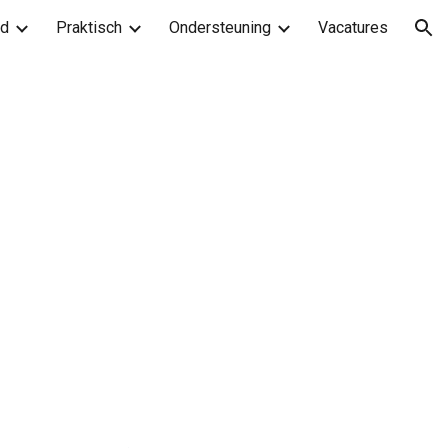
od
Praktisch
Ondersteuning
Vacatures
ion