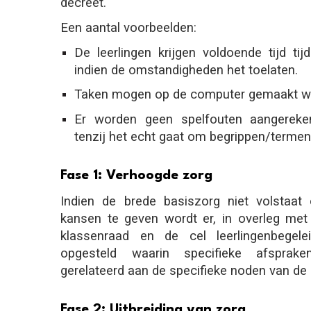
decreet.
Een aantal voorbeelden:
De leerlingen krijgen voldoende tijd ti
indien de omstandigheden het toelaten.
Taken mogen op de computer gemaakt w
Er worden geen spelfouten aangereken
tenzij het echt gaat om begrippen/termen
Fase 1: Verhoogde zorg
Indien de brede basiszorg niet volstaat
kansen te geven wordt er, in overleg met 
klassenraad en de cel leerlingenbegele
opgesteld waarin specifieke afspra
gerelateerd aan de specifieke noden van de l
Fase 2: Uitbreiding van zorg