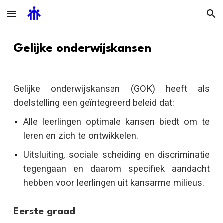
Skip to main content
Skip to navigation
G
elijke onderwijskansen
Gelijke onderwijskansen (GOK) heeft als
doelstelling een geïntegreerd beleid dat:
Alle leerlingen optimale kansen biedt om te
leren en zich te ontwikkelen.
Uitsluiting, sociale scheiding en discriminatie
tegengaan en daarom specifiek aandacht
hebben voor leerlingen uit kansarme milieus.
Eerste graad