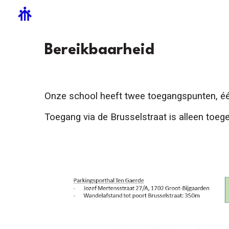
Sk
B
ereikbaarheid
Onze school heeft twee toegangspunten, één 
Toegang via de Brusselstraat is alleen toe