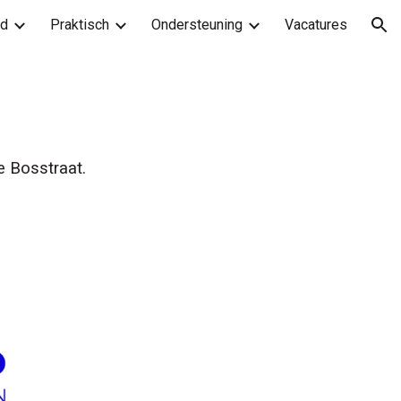
od
Praktisch
Ondersteuning
Vacatures
ion
e Bosstraat.