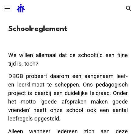
Skip to main content
Skip to navigation
S
choolreglement
We willen allemaal dat de schooltijd een fijne
tijd is, toch?
DBGB probeert daarom een aangenaam leef-
en leerklimaat te scheppen. Ons pedagogisch
project is daarbij een duidelijke leidraad. Onder
het motto ‘goede afspraken maken goede
vrienden’ heeft onze school ook een aantal
leefregels opgesteld.
Alleen wanneer iedereen zich aan deze