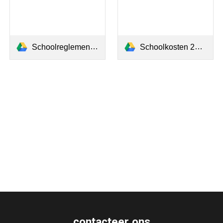
Schoolreglement 2025-2026.pdf
Schoolkosten 2025-2026.pdf
contacteer ons