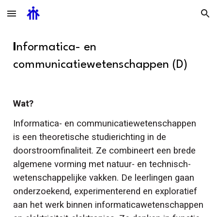
Skip to main content
Skip to navigation
I
nformatica- en
communicatiewetenschappen
(D)
Wat?
Informatica- en communicatiewetenschappen
is een theoretische studierichting in de
doorstroomfinaliteit. Ze combineert een brede
algemene vorming met natuur- en technisch-
wetenschappelijke vakken. De leerlingen gaan
onderzoekend, experimenterend en exploratief
aan het werk binnen informaticawetenschappen